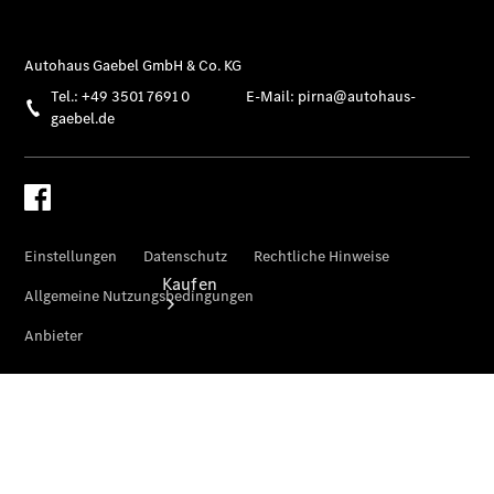
vereinbaren
Tel: +49
3501 7691 0
Kaufen
Übersicht
Gebrauchtwagensuche