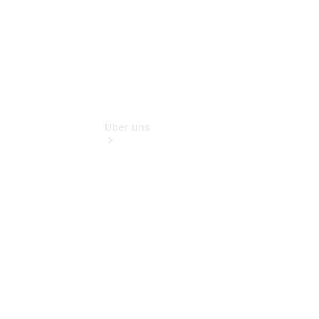
Über uns
Übersicht
Kontakt